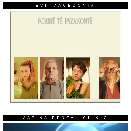
EVN MACEDONIA
MATINA DENTAL CLINIC