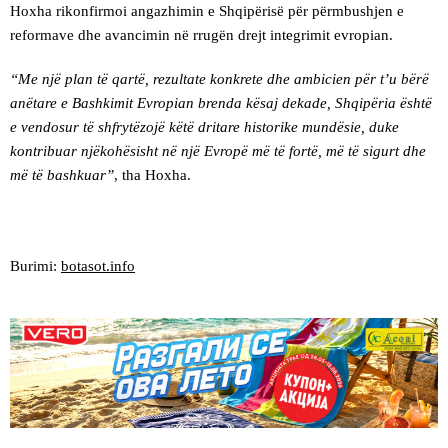
Hoxha rikonfirmoi angazhimin e Shqipërisë për përmbushjen e
reformave dhe avancimin në rrugën drejt integrimit evropian.
“Me një plan të qartë, rezultate konkrete dhe ambicien për t’u bërë
anëtare e Bashkimit Evropian brenda kësaj dekade, Shqipëria është
e vendosur të shfrytëzojë këtë dritare historike mundësie, duke
kontribuar njëkohësisht në një Evropë më të fortë, më të sigurt dhe
më të bashkuar”
, tha Hoxha.
Burimi:
botasot.info