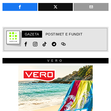
GAZETA
POSTIMET E FUNDIT
VERO