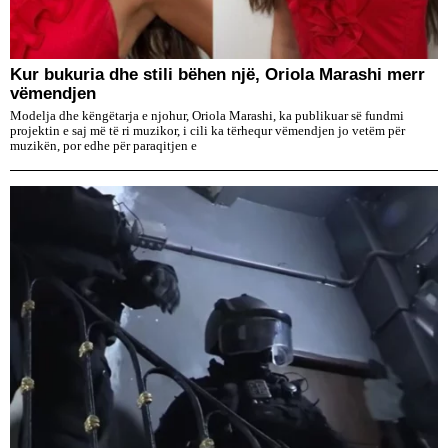
Kur bukuria dhe stili bëhen një, Oriola Marashi merr
vëmendjen
Modelja dhe këngëtarja e njohur, Oriola Marashi, ka publikuar së fundmi
projektin e saj më të ri muzikor, i cili ka tërhequr vëmendjen jo vetëm për
muzikën, por edhe për paraqitjen e