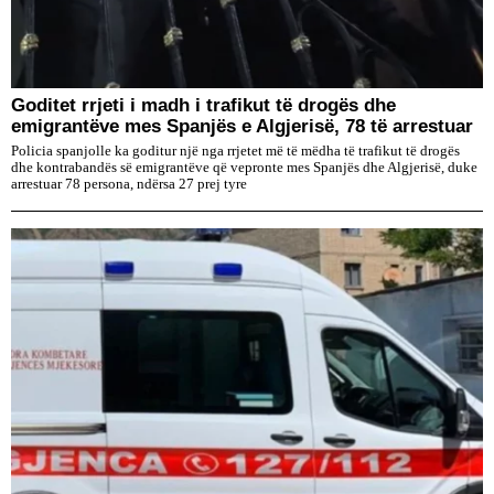
Goditet rrjeti i madh i trafikut të drogës dhe
emigrantëve mes Spanjës e Algjerisë, 78 të arrestuar
Policia spanjolle ka goditur një nga rrjetet më të mëdha të trafikut të drogës
dhe kontrabandës së emigrantëve që vepronte mes Spanjës dhe Algjerisë, duke
arrestuar 78 persona, ndërsa 27 prej tyre