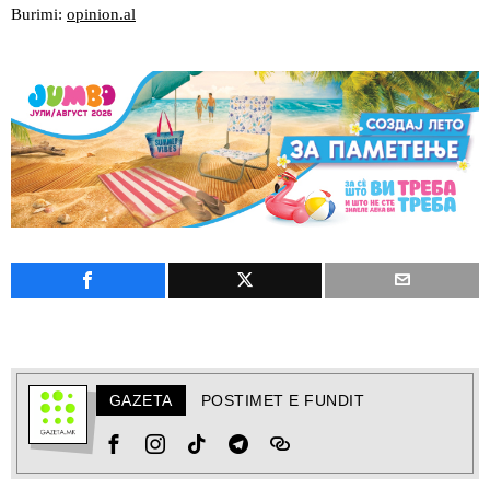
Burimi:
opinion.al
GAZETA
POSTIMET E FUNDIT