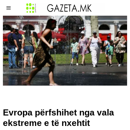
Evropa përfshihet nga vala
ekstreme e të nxehtit