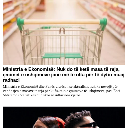
Ministria e Ekonomisë: Nuk do të ketë masa të reja,
çmimet e ushqimeve janë më të ulta për të dytin muaj
radhazi
Ministria e Ekonomisë dhe Punës vlerëson se aktualisht nuk ka nevojë për
vendosjen e masave të reja për kufizimin e çmimeve të ushqimeve, pasi Enti
Shtetëror i Statistikës publikoi se inflacioni vjetor