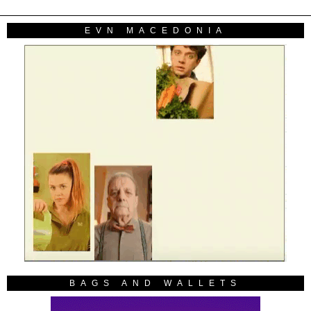
EVN MACEDONIA
BAGS AND WALLETS