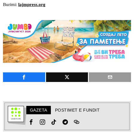
Burimi:
lajmpress.org
GAZETA
POSTIMET E FUNDIT