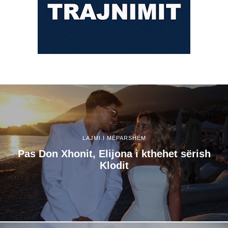
LAJMI I MËPARSHËM
Pas Don Xhonit, Elijona i kthehet sërish
Klodit