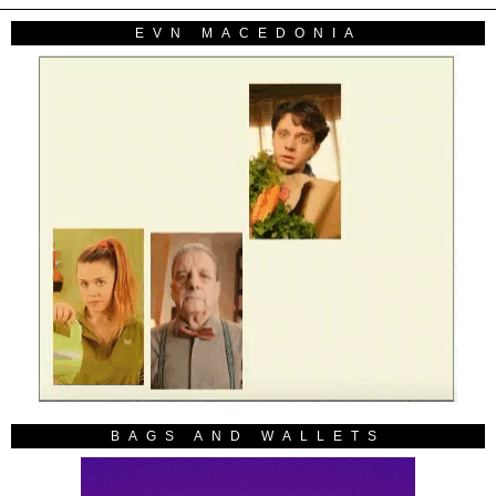
EVN MACEDONIA
BAGS AND WALLETS