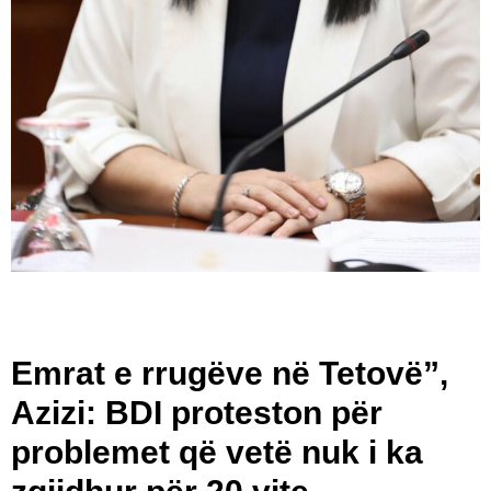
Emrat e rrugëve në Tetovë”,
Azizi: BDI proteston për
problemet që vetë nuk i ka