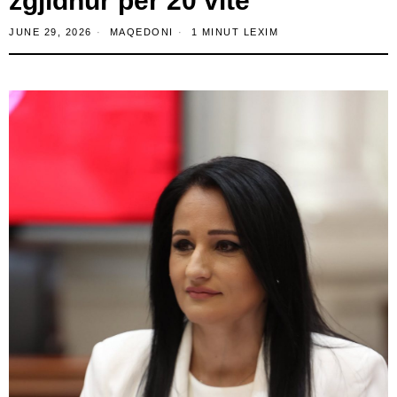
zgjidhur për 20 vite
JUNE 29, 2026
MAQEDONI
1 MINUT LEXIM