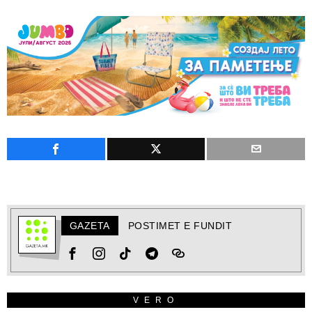
GAZETA
POSTIMET E FUNDIT
VERO