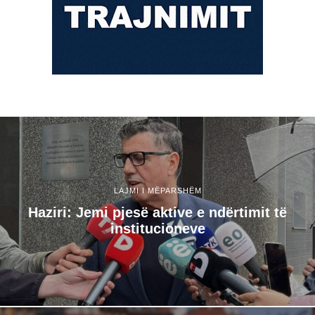
LAJMI I MËPARSHËM
Haziri: Jemi pjesë aktive e ndërtimit të
institucioneve