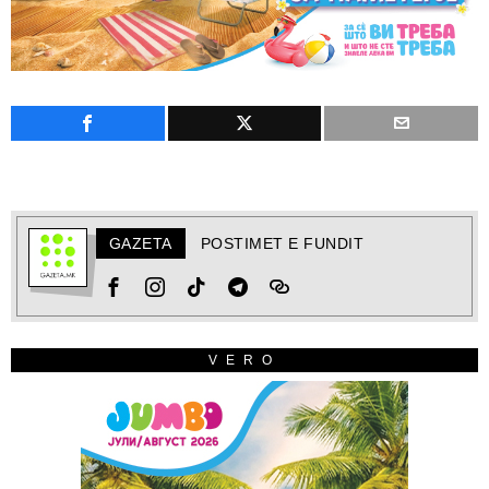
GAZETA
POSTIMET E FUNDIT
VERO