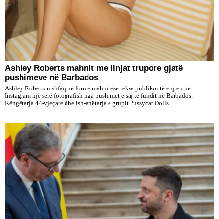
Ashley Roberts mahnit me linjat trupore gjatë
pushimeve në Barbados
Ashley Roberts u shfaq në formë mahnitëse teksa publikoi të enjten në
Instagram një sërë fotografish nga pushimet e saj të fundit në Barbados.
Këngëtarja 44-vjeçare dhe ish-anëtarja e grupit Pussycat Dolls