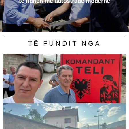
të lidhen me autostradë moderne
TË FUNDIT NGA