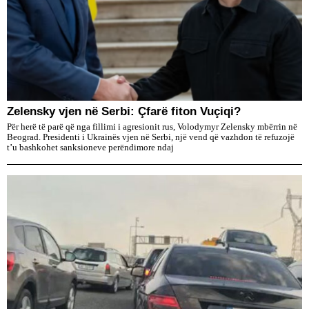
Zelensky vjen në Serbi: Çfarë fiton Vuçiqi?
Për herë të parë që nga fillimi i agresionit rus, Volodymyr Zelensky mbërrin në
Beograd. Presidenti i Ukrainës vjen në Serbi, një vend që vazhdon të refuzojë
t’u bashkohet sanksioneve perëndimore ndaj