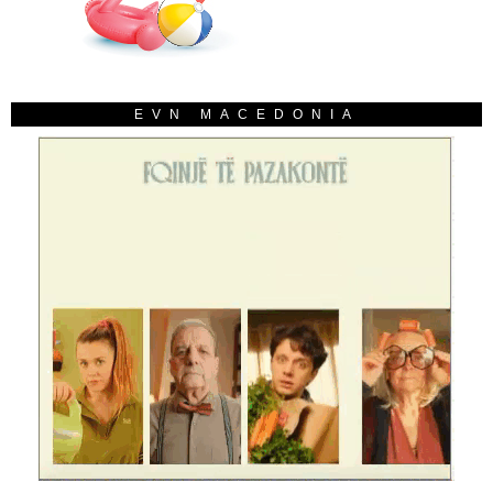
EVN MACEDONIA