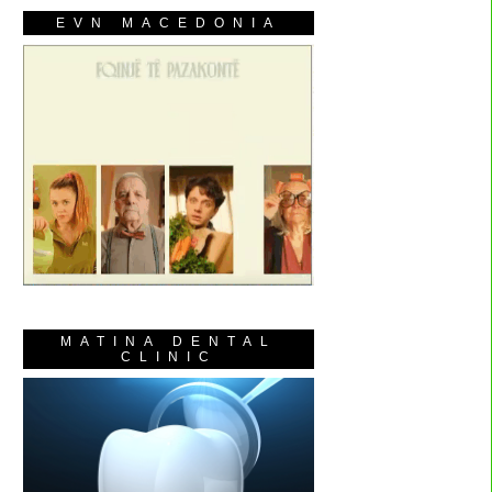
EVN MACEDONIA
MATINA DENTAL
CLINIC