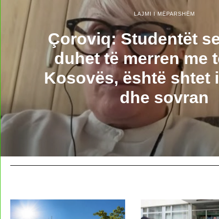
LAJMI I MËPARSHËM
Çoroviq: Studentët s
duhet të merren me 
Kosovës, është shtet 
dhe sovran