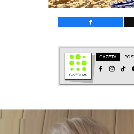
GAZETA
POS