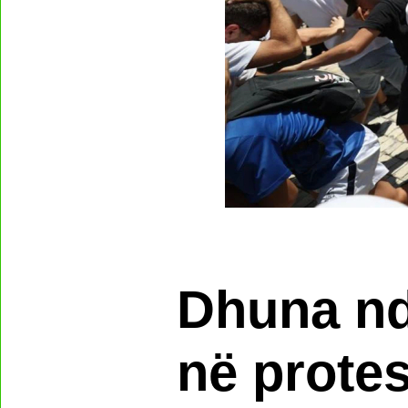
Dhuna nd
në protes