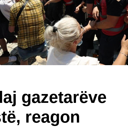
aj gazetarëve
të, reagon