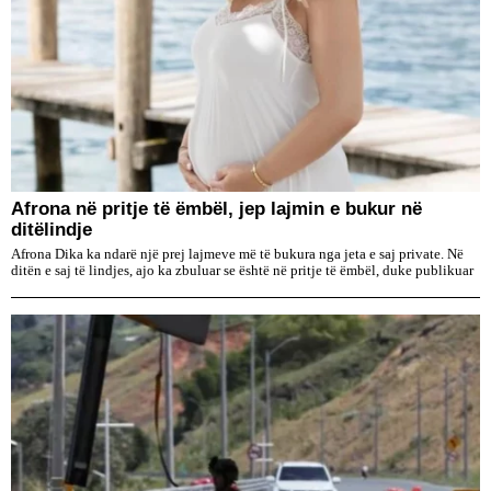
Afrona në pritje të ëmbël, jep lajmin e bukur në
ditëlindje
Afrona Dika ka ndarë një prej lajmeve më të bukura nga jeta e saj private. Në
ditën e saj të lindjes, ajo ka zbuluar se është në pritje të ëmbël, duke publikuar