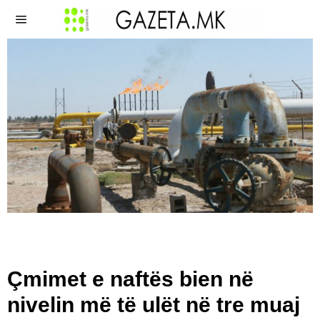
Çmimet e naftës bien në
nivelin më të ulët në tre muaj