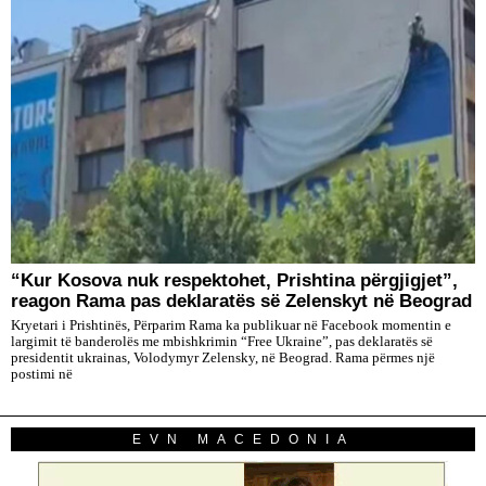
“Kur Kosova nuk respektohet, Prishtina përgjigjet”,
reagon Rama pas deklaratës së Zelenskyt në Beograd
Kryetari i Prishtinës, Përparim Rama ka publikuar në Facebook momentin e
largimit të banderolës me mbishkrimin “Free Ukraine”, pas deklaratës së
presidentit ukrainas, Volodymyr Zelensky, në Beograd. Rama përmes një
postimi në
EVN MACEDONIA