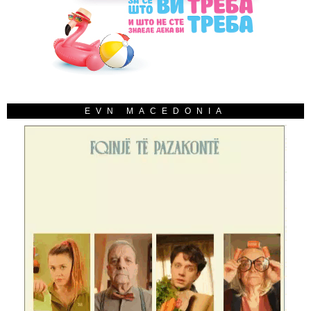
EVN MACEDONIA