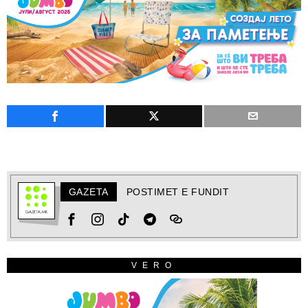
GAZETA
POSTIMET E FUNDIT
VERO