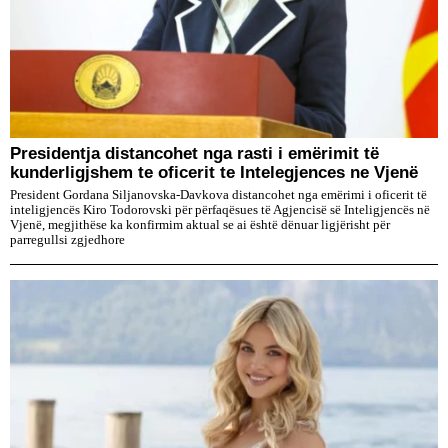
Presidentja distancohet nga rasti i emërimit të
kunderligjshem te oficerit te Intelegjences ne Vjenë
President Gordana Siljanovska-Davkova distancohet nga emërimi i oficerit të
inteligjencës Kiro Todorovski për përfaqësues të Agjencisë së Inteligjencës në
Vjenë, megjithëse ka konfirmim aktual se ai është dënuar ligjërisht për
parregullsi zgjedhore