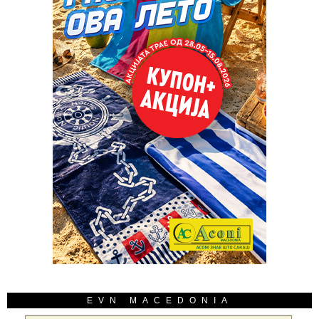
EVN MACEDONIA