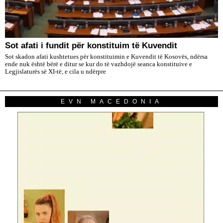
​Sot afati i fundit për konstituim të Kuvendit
Sot skadon afati kushtetues për konstituimin e Kuvendit të Kosovës, ndërsa
ende nuk është bërë e ditur se kur do të vazhdojë seanca konstituive e
Legjislaturës së XI-të, e cila u ndërpre
EVN MACEDONIA