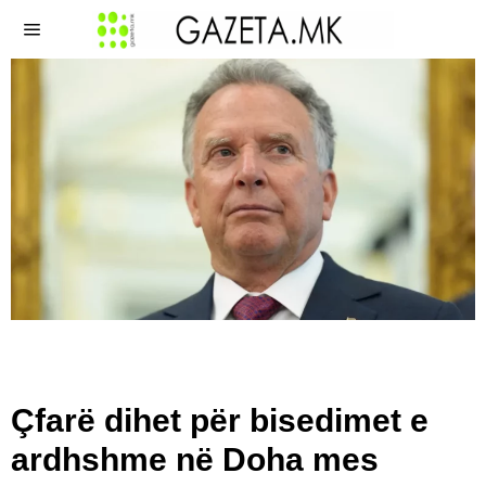
Çfarë dihet për bisedimet e
ardhshme në Doha mes