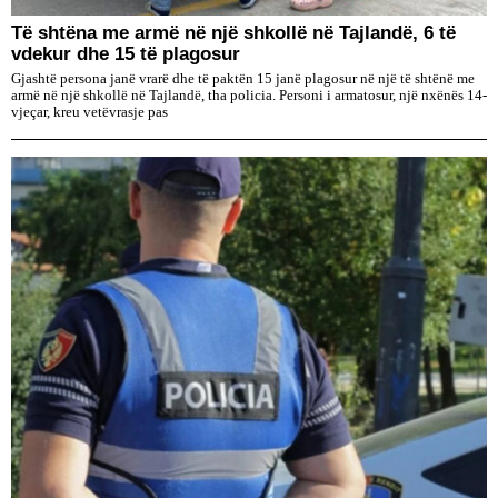
Të shtëna me armë në një shkollë në Tajlandë, 6 të
vdekur dhe 15 të plagosur
Gjashtë persona janë vrarë dhe të paktën 15 janë plagosur në një të shtënë me
armë në një shkollë në Tajlandë, tha policia. Personi i armatosur, një nxënës 14-
vjeçar, kreu vetëvrasje pas