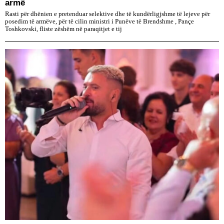
armë
Rasti për dhënien e pretenduar selektive dhe të kundërligjshme të lejeve për
posedim të armëve, për të cilin ministri i Punëve të Brendshme , Pançe
Toshkovski, fliste zëshëm në paraqitjet e tij