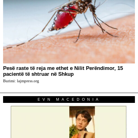
Pesë raste të reja me ethet e Nilit Perëndimor, 15
pacientë të shtruar në Shkup
Burimi: lajmpress.org
EVN MACEDONIA