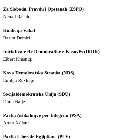
Za Slobodu, Pravdu i Opstanak (ZSPO)
Nenad Rashiq
Koalicija Vakat
Rasim Demiri
Iniciativa e Re Demokratike e Kosovës (IRDK)
Elbert Krasniqi
Nova Demokratska Stranka (NDS)
Emilija Rexhepi
Socijaldemokratska Unija (SDU)
Duda Balje
Partia Ashkalinjve për Integrim (PSA)
Artan Asllani
Partia Liberale Egjiptiane (PLE)