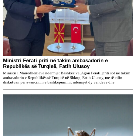
Ministri Ferati priti në takim ambasadorin e
Republikës së Turqisë, Fatih Ulusoy
Ministri i Marrëdhënieve ndërmjet Bashkësive, Agon Ferati, priti sot në takim
ambasadorin e Republikës së Turqisë në Shkup, Fatih Ulusoy, me të cilin
diskutuan për avancimin e bashkëpunimit ndërmjet dy vendeve dhe