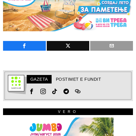
GAZETA
POSTIMET E FUNDIT
VERO