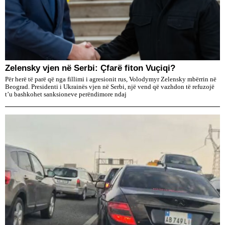
Zelensky vjen në Serbi: Çfarë fiton Vuçiqi?
Për herë të parë që nga fillimi i agresionit rus, Volodymyr Zelensky mbërrin në
Beograd. Presidenti i Ukrainës vjen në Serbi, një vend që vazhdon të refuzojë
t’u bashkohet sanksioneve perëndimore ndaj