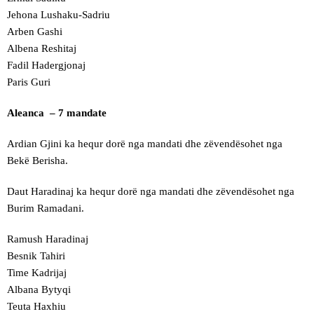
Jehona Lushaku-Sadriu
Arben Gashi
Albena Reshitaj
Fadil Hadergjonaj
Paris Guri
Aleanca – 7 mandate
Ardian Gjini ka hequr dorë nga mandati dhe zëvendësohet nga
Bekë Berisha.
Daut Haradinaj ka hequr dorë nga mandati dhe zëvendësohet nga
Burim Ramadani.
Ramush Haradinaj
Besnik Tahiri
Time Kadrijaj
Albana Bytyqi
Teuta Haxhiu