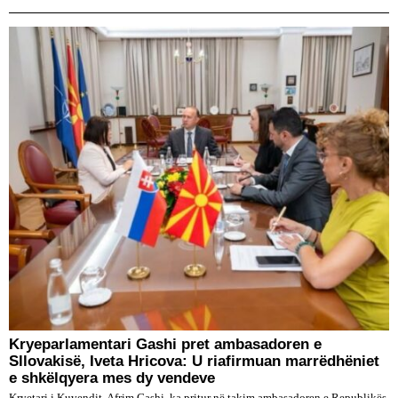
Kryeparlamentari Gashi pret ambasadoren e
Sllovakisë, Iveta Hricova: U riafirmuan marrëdhëniet
e shkëlqyera mes dy vendeve