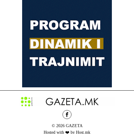
© 2026 GAZETA
Hosted with ❤️ by Host.mk