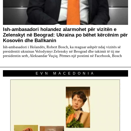
Ish-ambasadori holandez alarmohet për vizitën e
Zelenskyt në Beograd: Ukraina po bëhet kërcënim për
Kosovën dhe Ballkanin
Ish-ambasadori i Holandës, Robert Bosch, ka reaguar ashpër ndaj vizitës së
presidentit ukrainas Volodymyr Zelensky në Beograd dhe takimit të tij me
presidentin serb, Aleksandar Vuçiq. Përmes një postimi në Facebook, Bosch
EVN MACEDONIA