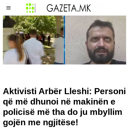
Aktivisti Arbër Lleshi: Personi
që më dhunoi në makinën e
policisë më tha do ju mbyllim
gojën me ngjitëse!