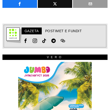
GAZETA
POSTIMET E FUNDIT
VERO