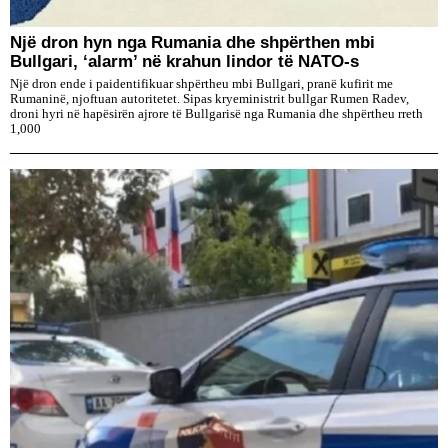
Një dron hyn nga Rumania dhe shpërthen mbi
Bullgari, ‘alarm’ në krahun lindor të NATO-s
Një dron ende i paidentifikuar shpërtheu mbi Bullgari, pranë kufirit me
Rumaninë, njoftuan autoritetet. Sipas kryeministrit bullgar Rumen Radev,
droni hyri në hapësirën ajrore të Bullgarisë nga Rumania dhe shpërtheu rreth
1,000